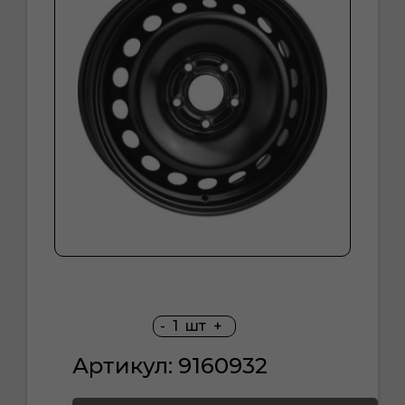
-
1
шт
+
Артикул: 9160932