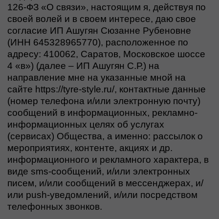
126-ФЗ «О связи», настоящим я, действуя по
своей волей и в своем интересе, даю свое
согласие ИП Ашугян Сюзанне Рубеновне
(ИНН 645328965770), расположенное по
адресу: 410062, Саратов, Московское шоссе
4 «в») (далее – ИП Ашугян С.Р.) на
направление мне на указанные мной на
сайте
https://tyre-style.ru/
, контактные данные
(номер телефона и/или электронную почту)
сообщений в информационных, рекламно-
информационных целях об услугах
(сервисах) Общества, а именно: рассылок о
мероприятиях, контенте, акциях и др.
информационного и рекламного характера, в
виде sms-сообщений, и/или электронных
писем, и/или сообщений в мессенджерах, и/
или push-уведомлений, и/или посредством
телефонных звонков.