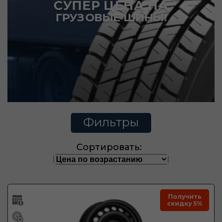
СУПЕР ЦЕНА НА
ГРУЗОВЫЕ ШИНЫ!
Фильтры
Сортировать:
Получить
скидку 5%