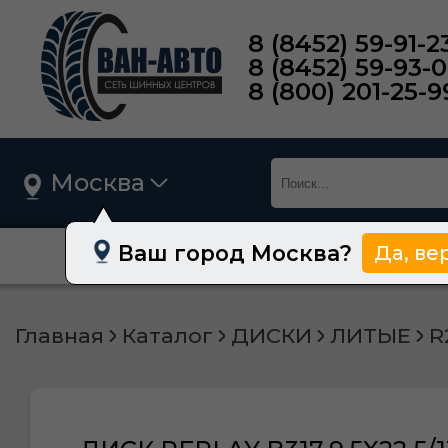
8 (8452) 59-91-2
8 (8452) 59-93-
8 (800) 201-25-9
Москва
Ваш город Москва?
Да, ве
О нас
Шины
Главная
Каталог
ДИСКИ
ЛИТЫЕ
R