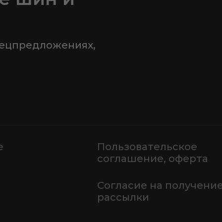
пецпредложениях,
е
Пользовательское
соглашение, оферта
Согласие на получени
рассылки