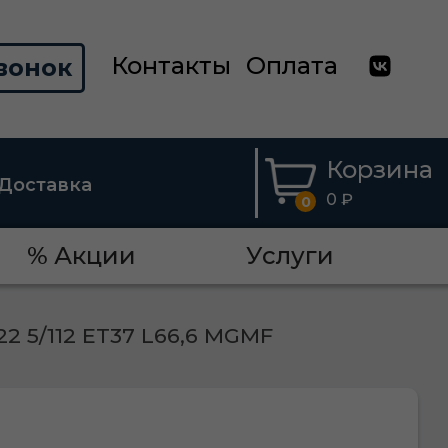
Контакты
Оплата
вонок
Корзина
Доставка
0 ₽
0
% Акции
Услуги
2 5/112 ET37 L66,6 MGMF