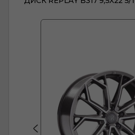
ДИСК REPLAY B317 9,5X22 5/