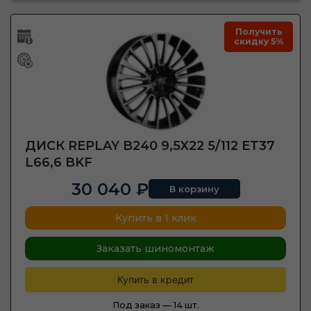
Получить
скидку 5%
ДИСК REPLAY B240 9,5X22 5/112 ET37
L66,6 BKF
30 040 ₽
В корзину
Купить в 1 клик
Заказать шиномонтаж
Купить в кредит
Под заказ —
14 шт.