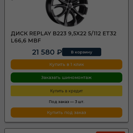
ДИСК REPLAY B223 9,5X22 5/112 ET32
L66,6 MBF
21 580 ₽
В корзину
Купить в 1 клик
Заказать шиномонтаж
Купить в кредит
Под заказ —
3 шт.
Купить под заказ