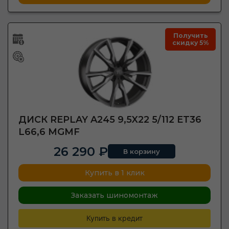
Получить
скидку 5%
ДИСК REPLAY A245 9,5X22 5/112 ET36
L66,6 MGMF
26 290 ₽
В корзину
Купить в 1 клик
Заказать шиномонтаж
Купить в кредит