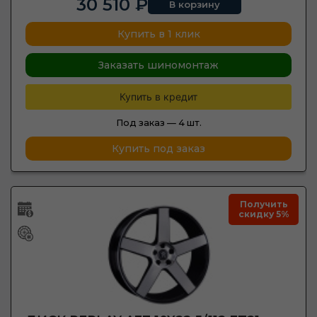
30 510 ₽
В корзину
Купить в 1 клик
Заказать шиномонтаж
Купить в кредит
Под заказ —
4 шт.
Купить под заказ
Получить
скидку 5%