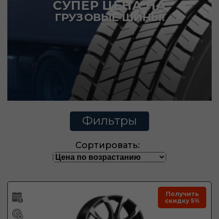
СУПЕР ЦЕНА НА
ГРУЗОВЫЕ ШИНЫ!
Фильтры
Сортировать:
Получить
скидку 5%