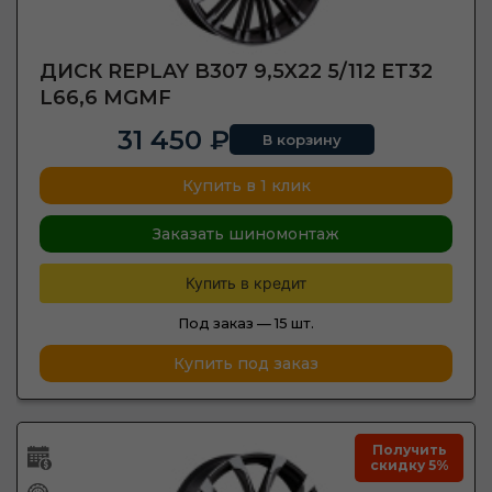
ДИСК REPLAY B307 9,5X22 5/112 ET32
L66,6 MGMF
31 450 ₽
В корзину
Купить в 1 клик
Заказать шиномонтаж
Купить в кредит
Под заказ —
15 шт.
Купить под заказ
Получить
скидку 5%