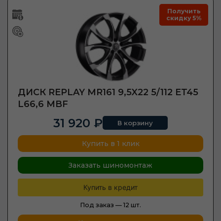
Получить
скидку 5%
ДИСК REPLAY MR161 9,5X22 5/112 ET45
L66,6 MBF
31 920 ₽
В корзину
Купить в 1 клик
Заказать шиномонтаж
Купить в кредит
Под заказ —
12 шт.