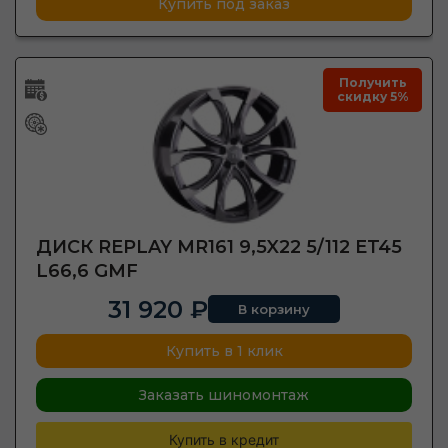
Купить под заказ
Получить
скидку 5%
ДИСК REPLAY MR161 9,5X22 5/112 ET45
L66,6 GMF
31 920 ₽
В корзину
Купить в 1 клик
Заказать шиномонтаж
Купить в кредит