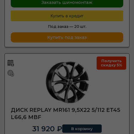
Заказать шиномонтаж
Купить в кредит
Под заказ —
20 шт.
Купить под заказ
Получить
скидку 5%
ДИСК REPLAY MR161 9,5X22 5/112 ET45
L66,6 MBF
31 920 ₽
В корзину