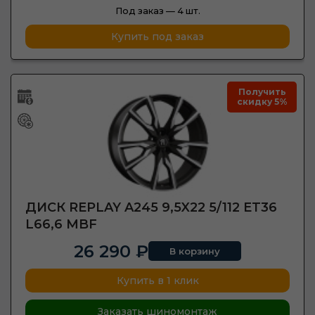
Под заказ —
4 шт.
Купить под заказ
Получить
скидку 5%
ДИСК REPLAY A245 9,5X22 5/112 ET36
L66,6 MBF
26 290 ₽
В корзину
Купить в 1 клик
Заказать шиномонтаж