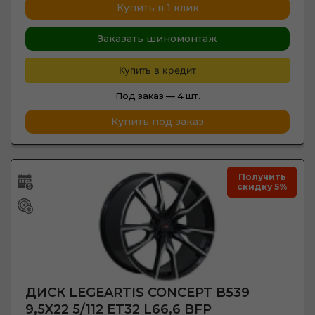
Купить в 1 клик
Заказать шиномонтаж
Купить в кредит
Под заказ —
4 шт.
Купить под заказ
Получить
скидку 5%
ДИСК LEGEARTIS CONCEPT B539
9,5X22 5/112 ET32 L66,6 BFP