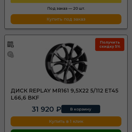
Под заказ —
20 шт.
Купить под заказ
Получить
скидку 5%
ДИСК REPLAY MR161 9,5X22 5/112 ET45
L66,6 BKF
31 920 ₽
В корзину
Купить в 1 клик