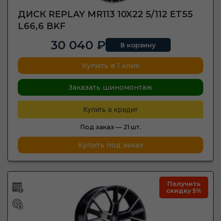
ДИСК REPLAY MR113 10X22 5/112 ET55
L66,6 BKF
30 040 ₽
В корзину
Купить в 1 клик
Заказать шиномонтаж
Купить в кредит
Под заказ —
21 шт.
Купить под заказ
Получить
скидку 5%