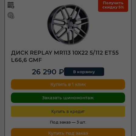
Получить
скидку 5%
ДИСК REPLAY MR113 10X22 5/112 ET55
L66,6 GMF
26 290 ₽
В корзину
Купить в 1 клик
Заказать шиномонтаж
Купить в кредит
Под заказ —
3 шт.
Купить под заказ