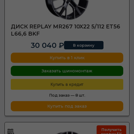
ДИСК REPLAY MR267 10X22 5/112 ET56
L66,6 BKF
30 040 ₽
В корзину
Купить в 1 клик
Заказать шиномонтаж
Купить в кредит
Под заказ —
8 шт.
Купить под заказ
Получить
скидку 5%