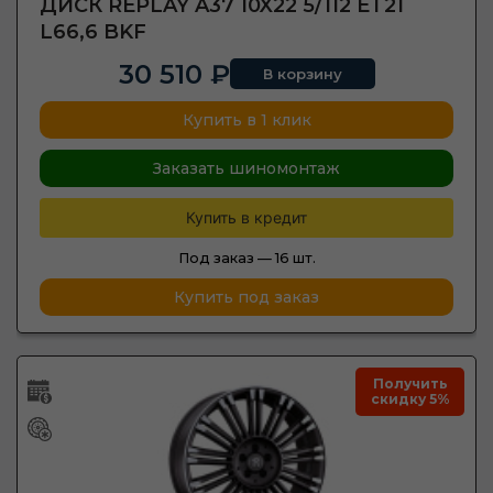
ДИСК REPLAY A37 10X22 5/112 ET21
L66,6 BKF
30 510 ₽
В корзину
Купить в 1 клик
Заказать шиномонтаж
Купить в кредит
Под заказ —
16 шт.
Купить под заказ
Получить
скидку 5%