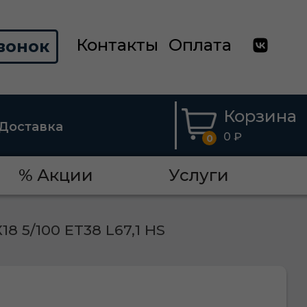
Контакты
Оплата
вонок
Корзина
Доставка
0 ₽
0
% Акции
Услуги
18 5/100 ET38 L67,1 HS