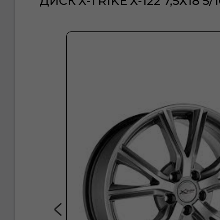
ДИСК X-TRIKE X-122 7,5Х18 5/1