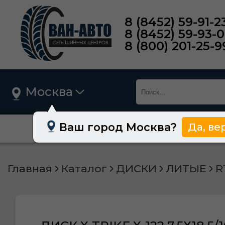
8 (8452) 59-91-2
8 (8452) 59-93-
8 (800) 201-25-9
Москва
Ваш город Москва?
Да, ве
О нас
Шины
Главная
Каталог
ДИСКИ
ЛИТЫЕ
R