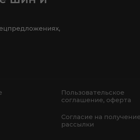
пецпредложениях,
е
Пользовательское
соглашение, оферта
Согласие на получени
рассылки