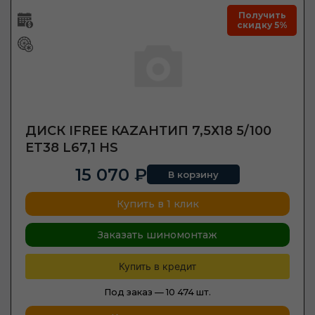
Получить
скидку 5%
ДИСК IFREE КАZАНТИП 7,5Х18 5/100
ET38 L67,1 HS
15 070 ₽
В корзину
Купить в 1 клик
Заказать шиномонтаж
Купить в кредит
Под заказ —
10 474 шт.