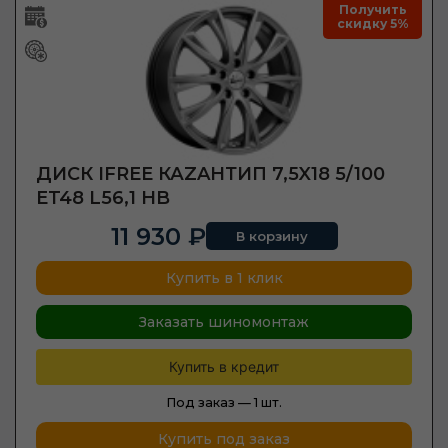
Получить
скидку 5%
ДИСК IFREE КАZAНТИП 7,5X18 5/100
ET48 L56,1 HB
11 930 ₽
В корзину
Купить в 1 клик
Заказать шиномонтаж
Купить в кредит
Под заказ —
1 шт.
Купить под заказ