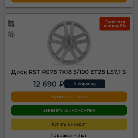
Получить
скидку 5%
Диск RST R078 7X18 5/100 ET28 L57,1 S
12 690 ₽
В корзину
Купить в 1 клик
Заказать шиномонтаж
Купить в кредит
Под заказ —
3 шт.