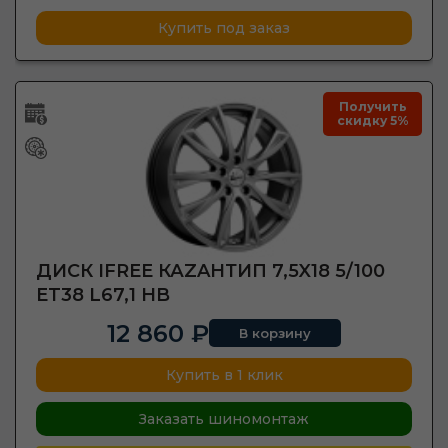
Купить под заказ
Получить
скидку 5%
ДИСК IFREE КАZAНТИП 7,5X18 5/100
ET38 L67,1 HB
12 860 ₽
В корзину
Купить в 1 клик
Заказать шиномонтаж