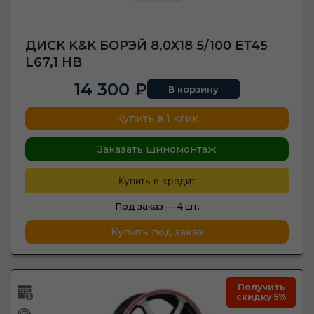
ДИСК K&K БОРЭЙ 8,0X18 5/100 ET45
L67,1 HB
14 300 ₽
В корзину
Купить в 1 клик
Заказать шиномонтаж
Купить в кредит
Под заказ —
4 шт.
Купить под заказ
Получить
скидку 5%