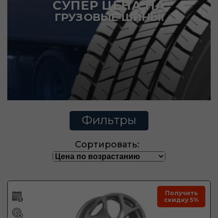
СУПЕР ЦЕНА НА
ГРУЗОВЫЕ ШИНЫ!
Фильтры
Сортировать:
Получить
скидку 5%