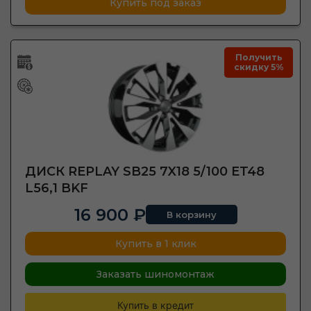
Купить под заказ
Получить
скидку 5%
ДИСК REPLAY SB25 7X18 5/100 ET48
L56,1 BKF
16 900 ₽
В корзину
Купить в 1 клик
Заказать шиномонтаж
Купить в кредит