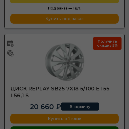
Под заказ —
1 шт.
Купить под заказ
Получить
скидку 5%
ДИСК REPLAY SB25 7X18 5/100 ET55
L56,1 S
20 660 ₽
В корзину
Купить в 1 клик