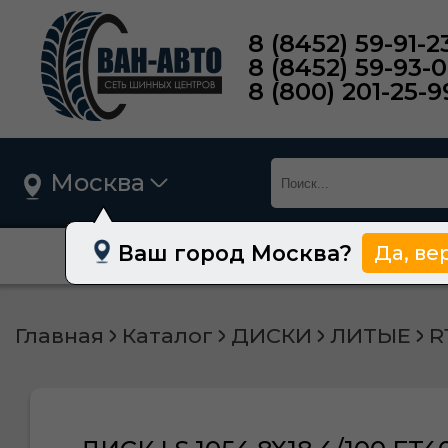
8 (8452) 59-91-2
8 (8452) 59-93-
8 (800) 201-25-9
Москва
Ваш город Москва?
Да, ве
О нас
Шины
Главная
Каталог
ДИСКИ
ЛИТЫЕ
R