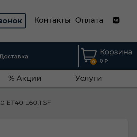
Контакты
Оплата
вонок
Корзина
Доставка
0 ₽
0
% Акции
Услуги
0 ET40 L60,1 SF