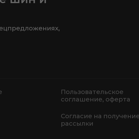
пецпредложениях,
е
Пользовательское
соглашение, оферта
Согласие на получени
рассылки