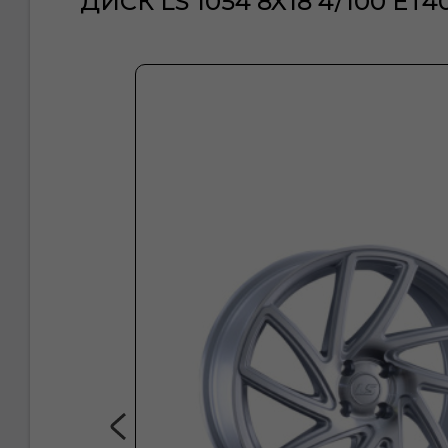
ДИСК LS 1054 8X18 4/100 ET40