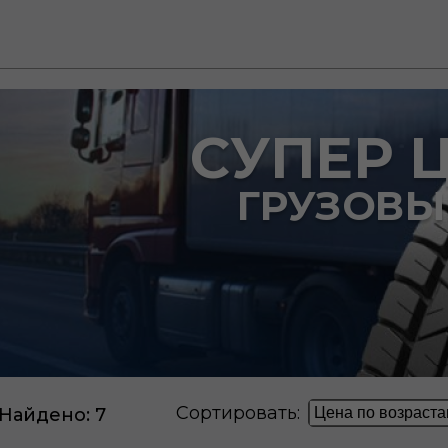
СУПЕР 
ГРУЗОВЫ
Сортировать:
Найдено:
7