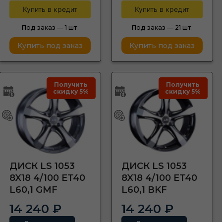
Купить в кредит
Купить в кредит
Под заказ —
1 шт.
Под заказ —
21 шт.
Купить под заказ
Купить под заказ
Получить
Получить
скидку 5%
скидку 5%
ДИСК LS 1053
ДИСК LS 1053
8X18 4/100 ET40
8X18 4/100 ET40
L60,1 GMF
L60,1 BKF
14 240 ₽
14 240 ₽