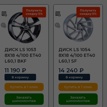
Получить
Получить
скидку 5%
скидку 5%
ДИСК LS 1053
ДИСК LS 1054
8X18 4/100 ET40
8X18 4/100 ET40
L60,1 BKF
L60,1 SF
11 190 ₽
14 240 ₽
В корзину
В корзину
Купить в 1 клик
Купить в 1 клик
Заказать
Заказать
шиномонтаж
шиномонтаж