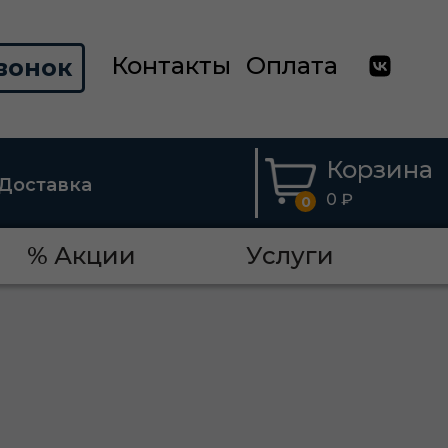
Контакты
Оплата
вонок
Корзина
Доставка
0 ₽
0
% Акции
Услуги