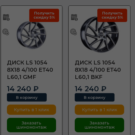
Получить
Получить
скидку 5%
скидку 5%
ДИСК LS 1054
ДИСК LS 1054
8X18 4/100 ET40
8X18 4/100 ET40
L60,1 GMF
L60,1 BKF
14 240 ₽
14 240 ₽
В корзину
В корзину
Купить в 1 клик
Купить в 1 клик
Заказать
Заказать
шиномонтаж
шиномонтаж