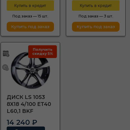
Купить в кредит
Купить в кредит
Под заказ —
15 шт.
Под заказ —
3 шт.
Купить под заказ
Купить под заказ
Получить
скидку 5%
ДИСК LS 1053
8X18 4/100 ET40
L60,1 BKF
14 240 ₽