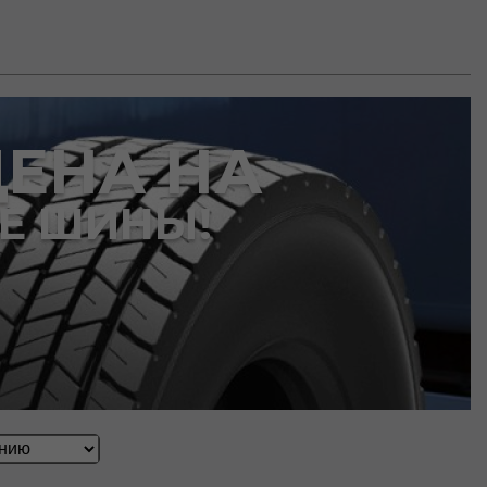
ЦЕНА НА
Е ШИНЫ!