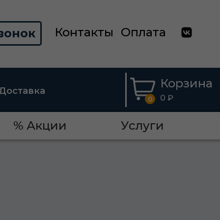
Контакты
Оплата
вонок
Корзина
Доставка
0 ₽
0
% Акции
Услуги