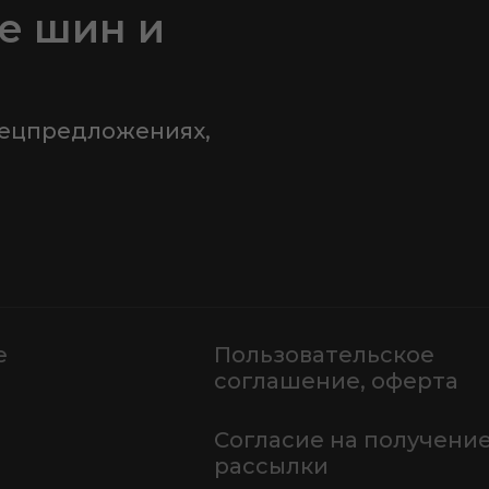
е шин и
пецпредложениях,
е
Пользовательское
соглашение, оферта
Согласие на получени
рассылки