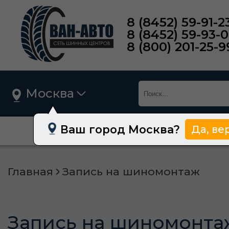
8 (8452) 59-91-2
8 (8452) 59-93-
8 (800) 201-25-9
Москва
Ваш город Москва?
Да, ве
О нас
Шины
Главная
Запись на шиномонтаж
Запись на шиномонта