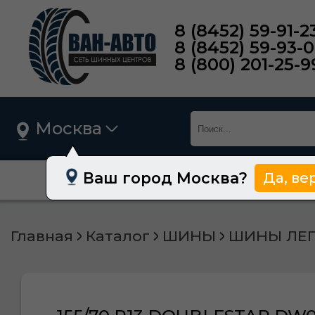
8 (8452) 59-91-2
8 (8452) 59-93-
8 (800) 201-25-9
Москва
Ваш город Москва?
Да, ве
О нас
Шины
Главная
Каталог
ШИНЫ
ШИНЫ ЛЕ