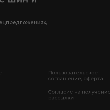
пецпредложениях,
е
Пользовательское
соглашение, оферта
Согласие на получени
рассылки