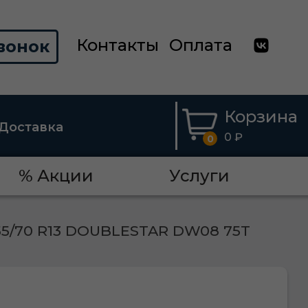
Контакты
Оплата
вонок
Корзина
Доставка
0 ₽
0
% Акции
Услуги
55/70 R13 DOUBLESTAR DW08 75T