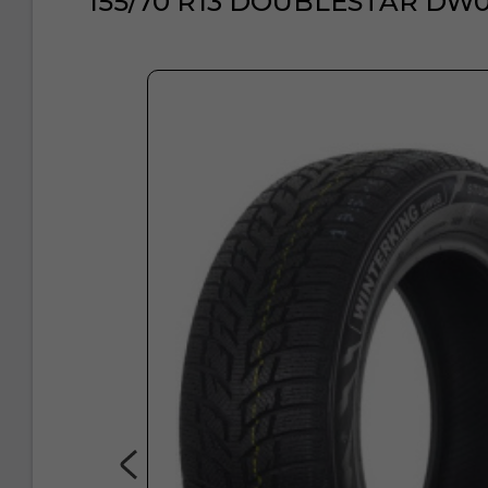
155/70 R13 DOUBLESTAR DW0