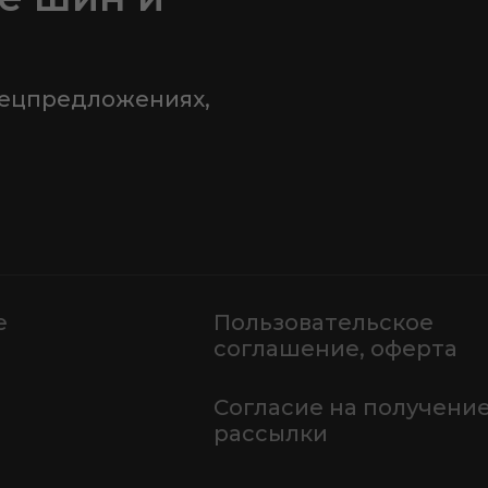
пецпредложениях,
е
Пользовательское
соглашение, оферта
Согласие на получени
рассылки