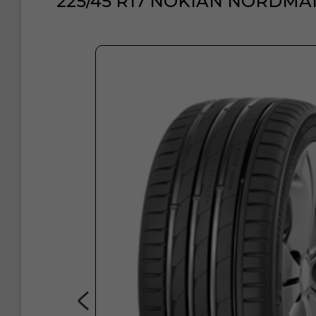
225/45 R17 NOKIAN NORDMAN