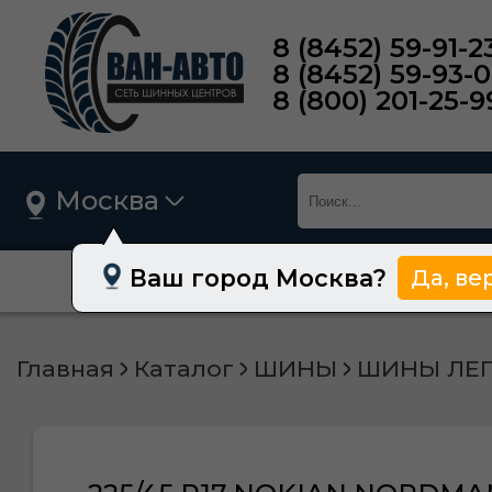
8 (8452) 59-91-2
8 (8452) 59-93-
8 (800) 201-25-9
Москва
Ваш город Москва?
Да, ве
О нас
Шины
Главная
Каталог
ШИНЫ
ШИНЫ ЛЕ