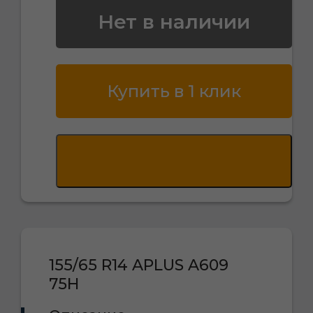
Нет в наличии
Купить в 1 клик
155/65 R14 APLUS A609
75H