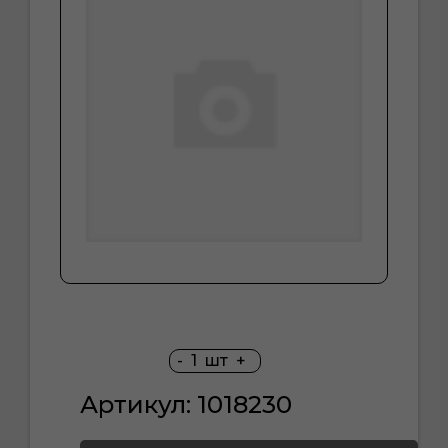
-
1
шт
+
Артикул: 1018230