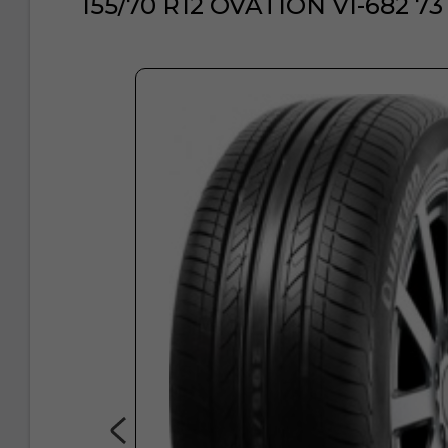
155/70 R12 OVATION VI-682 73