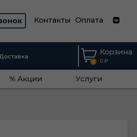
Контакты
Оплата
вонок
Корзина
Доставка
0 ₽
0
% Акции
Услуги