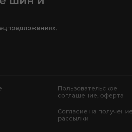
е шин и
пецпредложениях,
е
Пользовательское
соглашение, оферта
Согласие на получени
рассылки