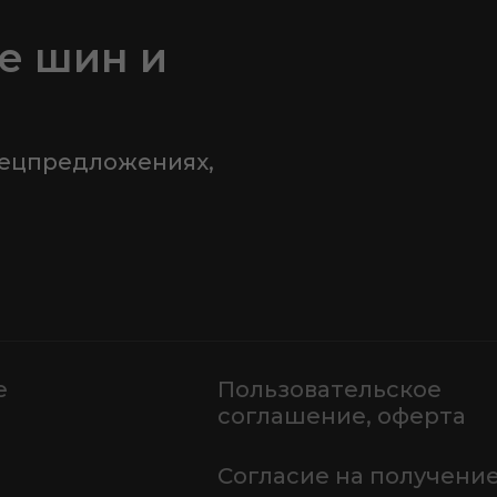
е шин и
пецпредложениях,
е
Пользовательское
соглашение, оферта
Согласие на получени