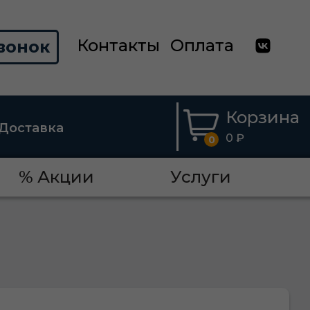
Контакты
Оплата
вонок
Корзина
Доставка
0 ₽
0
% Акции
Услуги