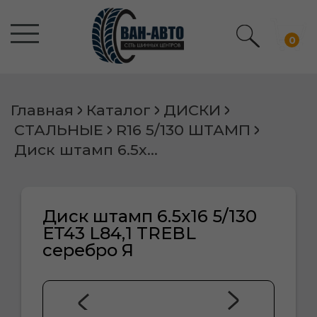
0
Главная
Каталог
ДИСКИ
СТАЛЬНЫЕ
R16 5/130 ШТАМП
Диск штамп 6.5х16 5/130 ET43 L84,1 TREBL серебро Я
Диск штамп 6.5х16 5/130
ET43 L84,1 TREBL
серебро Я