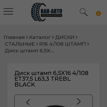
0
Главная
Каталог
ДИСКИ
СТАЛЬНЫЕ
R16 4/108 ШТАМП
Диск штамп 6,5X16 4/108 ET37,5 L63,3 TREBL BLACK
Диск штамп 6,5X16 4/108
ET37,5 L63,3 TREBL
BLACK