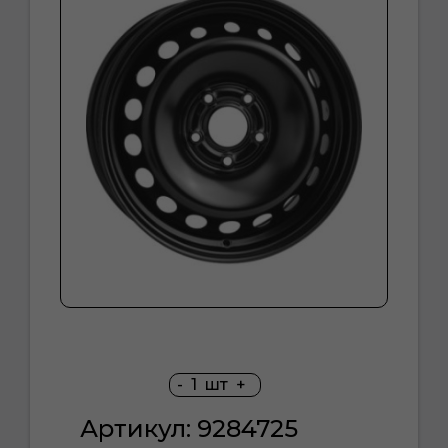
-
1
шт
+
Артикул: 9284725