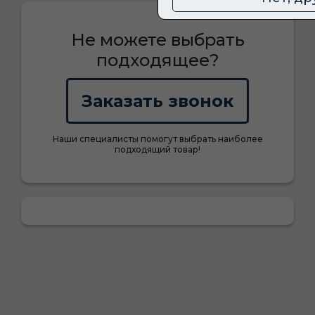
Не можете выбрать
подходящее?
Заказать звонок
Наши специалисты помогут выбрать наиболее
подходящий товар!