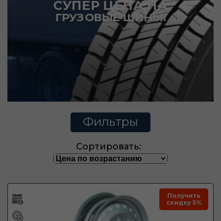
СУПЕР ЦЕНА НА
ГРУЗОВЫЕ ШИНЫ!
Фильтры
Сортировать:
Получить
скидку 5%