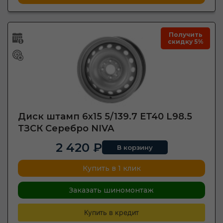
Получить
скидку 5%
Диск штамп 6x15 5/139.7 ET40 L98.5
ТЗСК Серебро NIVA
2 420 ₽
В корзину
Купить в 1 клик
Заказать шиномонтаж
Купить в кредит