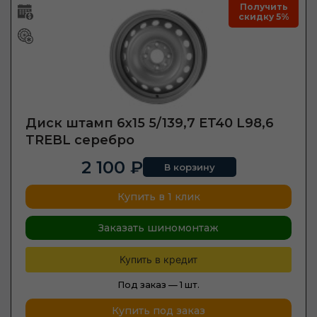
Получить
скидку 5%
Диск штамп 6х15 5/139,7 ET40 L98,6
TREBL серебро
2 100 ₽
В корзину
Купить в 1 клик
Заказать шиномонтаж
Купить в кредит
Под заказ —
1 шт.
Купить под заказ