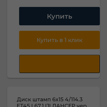
Купить
Купить в 1 клик
Диск штамп 6х15 4/114.3
ET45 L67.1 IJI ЛАНСЕР чер