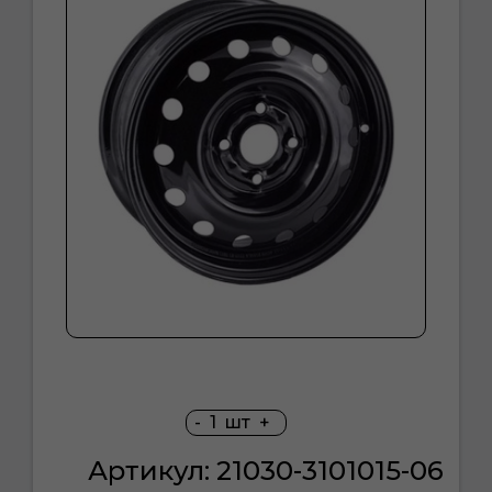
-
1
шт
+
Артикул: 21030-3101015-06