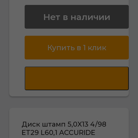
Нет в наличии
Купить в 1 клик
Диск штамп 5,0X13 4/98
ET29 L60,1 ACCURIDE