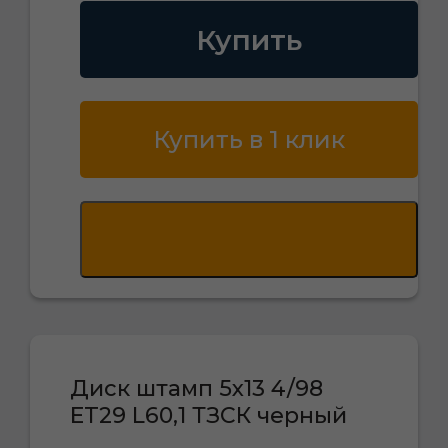
Купить
Купить в 1 клик
Диск штамп 5х13 4/98
ET29 L60,1 ТЗСК черный