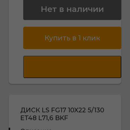
Нет в наличии
Купить в 1 клик
ДИСК LS FG17 10X22 5/130
ET48 L71,6 BKF