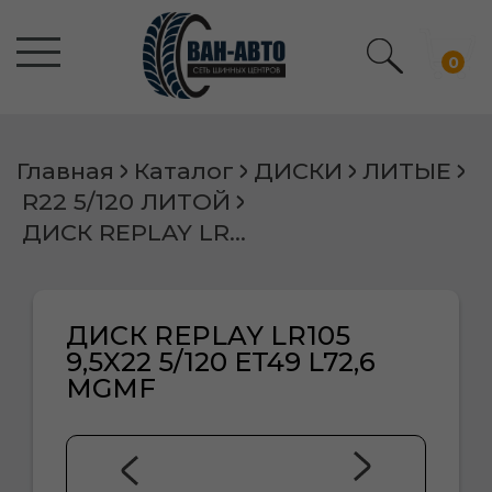
0
Главная
Каталог
ДИСКИ
ЛИТЫЕ
R22 5/120 ЛИТОЙ
ДИСК REPLAY LR105 9,5X22 5/120 ET49 L72,6 MGMF
ДИСК REPLAY LR105
9,5X22 5/120 ET49 L72,6
MGMF