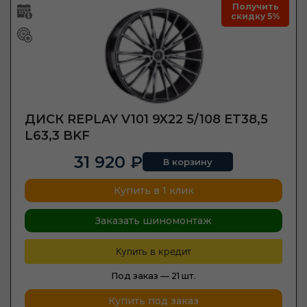
Получить
скидку 5%
ДИСК REPLAY V101 9X22 5/108 ET38,5
L63,3 BKF
31 920 ₽
В корзину
Купить в 1 клик
Заказать шиномонтаж
Купить в кредит
Под заказ —
21 шт.
Купить под заказ