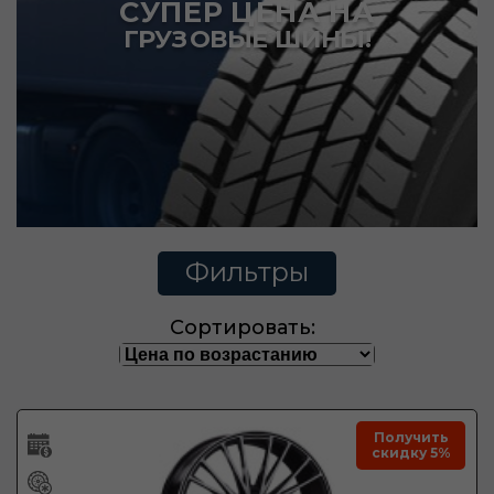
СУПЕР ЦЕНА НА
ГРУЗОВЫЕ ШИНЫ!
Фильтры
Сортировать:
Получить
скидку 5%