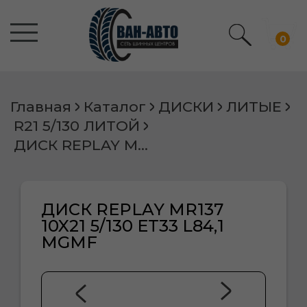
0
Главная
Каталог
ДИСКИ
ЛИТЫЕ
R21 5/130 ЛИТОЙ
ДИСК REPLAY MR137 10X21 5/130 ET33 L84,1 MGMF
ДИСК REPLAY MR137
10X21 5/130 ET33 L84,1
MGMF