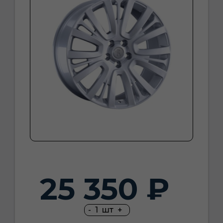
25 350 ₽
-
1
шт
+