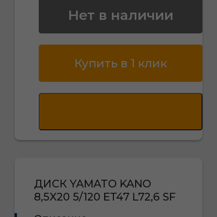
Нет в наличии
Купить в 1 клик
ДИСК YAMATO KANO
8,5X20 5/120 ET47 L72,6 SF