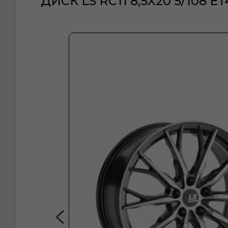
ДИСК LS RC11 8,5X20 5/108 ET