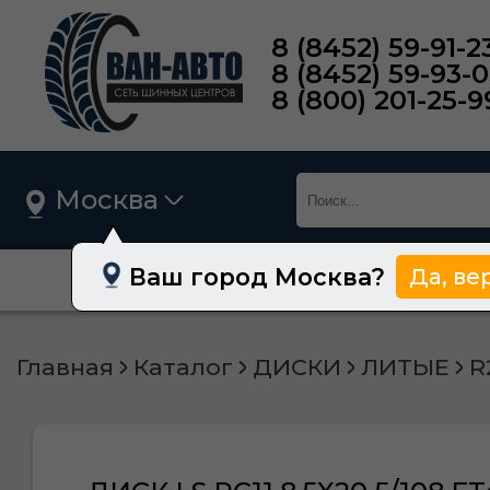
8 (8452) 59-91-2
8 (8452) 59-93-
8 (800) 201-25-9
Москва
Ваш город Москва?
Да, ве
О нас
Шины
Главная
Каталог
ДИСКИ
ЛИТЫЕ
R