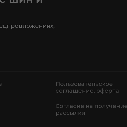
пецпредложениях,
е
Пользовательское
соглашение, оферта
Согласие на получени
рассылки