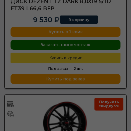
ДИСК DEZENT TZ DARK 8,0X19 5/112
ET39 L66,6 BFP
9 530 ₽
В корзину
Купить в 1 клик
Заказать шиномонтаж
Купить в кредит
Под заказ —
2 шт.
Купить под заказ
Получить
скидку 5%