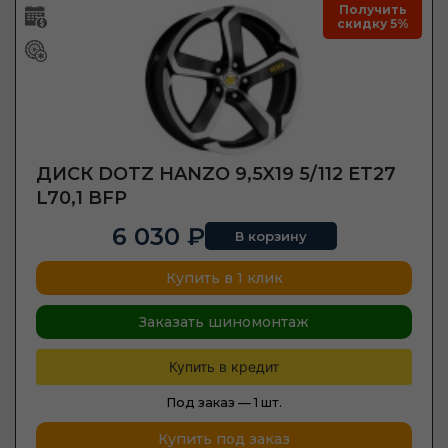
Получить
скидку 5%
ДИСК DOTZ HANZO 9,5X19 5/112 ET27
L70,1 BFP
6 030 ₽
В корзину
Купить в 1 клик
Заказать шиномонтаж
Купить в кредит
Под заказ —
1 шт.
Купить под заказ