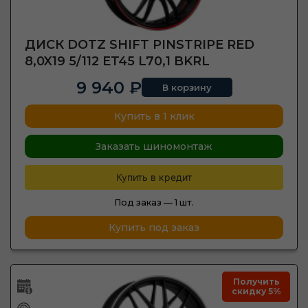
ДИСК DOTZ SHIFT PINSTRIPE RED
8,0X19 5/112 ET45 L70,1 BKRL
9 940 ₽
В корзину
Купить в 1 клик
Заказать шиномонтаж
Купить в кредит
Под заказ —
1 шт.
Купить под заказ
Получить
скидку 5%