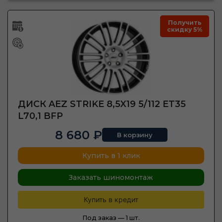
Получить
скидку 5%
ДИСК AEZ STRIKE 8,5X19 5/112 ET35
L70,1 BFP
8 680 ₽
В корзину
Купить в 1 клик
Заказать шиномонтаж
Купить в кредит
Под заказ —
1 шт.