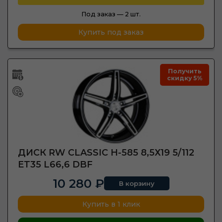
Под заказ —
2 шт.
Купить под заказ
Получить
скидку 5%
ДИСК RW CLASSIC H-585 8,5Х19 5/112
ET35 L66,6 DBF
10 280 ₽
В корзину
Купить в 1 клик