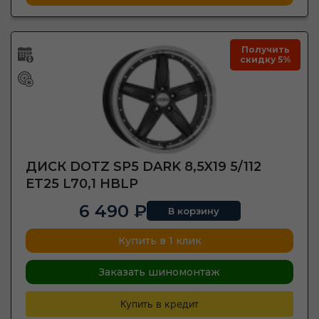
Получить
скидку 5%
ДИСК DOTZ SP5 DARK 8,5X19 5/112
ET25 L70,1 HBLP
6 490 ₽
В корзину
Купить в 1 клик
Заказать шиномонтаж
Купить в кредит