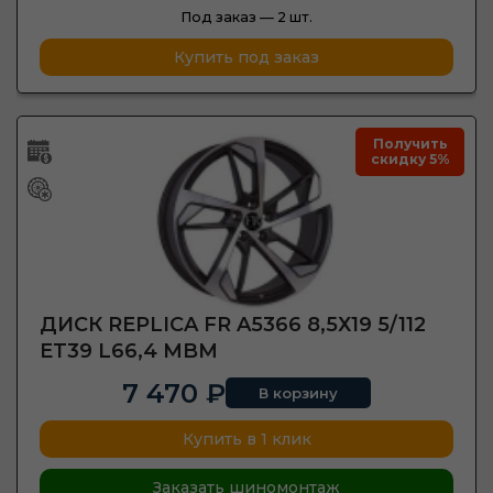
Под заказ —
2 шт.
Купить под заказ
Получить
скидку 5%
ДИСК REPLICA FR A5366 8,5Х19 5/112
ET39 L66,4 MBM
7 470 ₽
В корзину
Купить в 1 клик
Заказать шиномонтаж