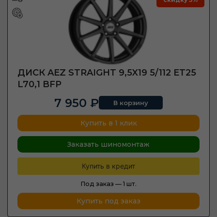
ДИСК AEZ STRAIGHT 9,5X19 5/112 ET25
L70,1 BFP
7 950 ₽
В корзину
Купить в 1 клик
Заказать шиномонтаж
Купить в кредит
Под заказ —
1 шт.
Купить под заказ