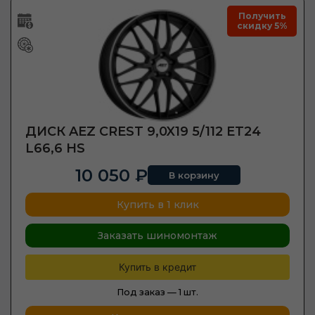
Получить
скидку 5%
ДИСК AEZ CREST 9,0X19 5/112 ET24
L66,6 HS
10 050 ₽
В корзину
Купить в 1 клик
Заказать шиномонтаж
Купить в кредит
Под заказ —
1 шт.