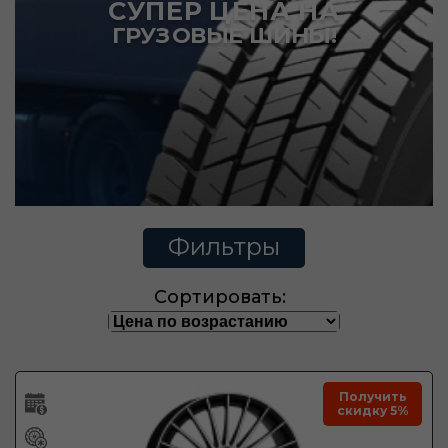
СУПЕР ЦЕНА НА
ГРУЗОВЫЕ ШИНЫ!
Фильтры
Сортировать:
Получить
скидку 5%