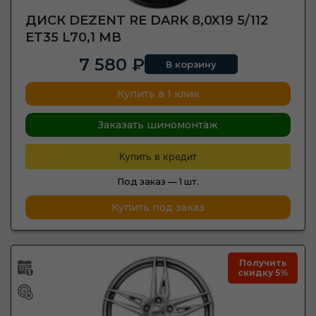
ДИСК DEZENT RE DARK 8,0X19 5/112
ET35 L70,1 MB
7 580 ₽
В корзину
Купить в 1 клик
Заказать шиномонтаж
Купить в кредит
Под заказ —
1 шт.
Купить под заказ
Получить
скидку 5%