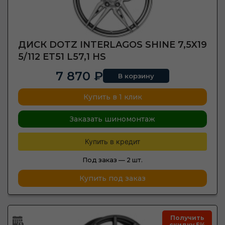
ДИСК DOTZ INTERLAGOS SHINE 7,5X19
5/112 ET51 L57,1 HS
7 870 ₽
В корзину
Купить в 1 клик
Заказать шиномонтаж
Купить в кредит
Под заказ —
2 шт.
Купить под заказ
Получить
скидку 5%