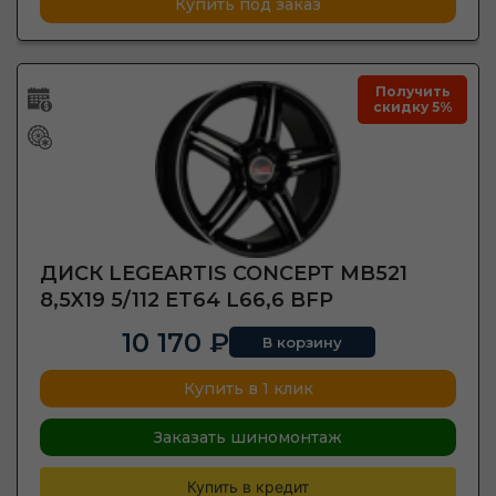
Купить под заказ
Получить
скидку 5%
ДИСК LEGEARTIS CONCEPT MB521
8,5X19 5/112 ET64 L66,6 BFP
10 170 ₽
В корзину
Купить в 1 клик
Заказать шиномонтаж
Купить в кредит