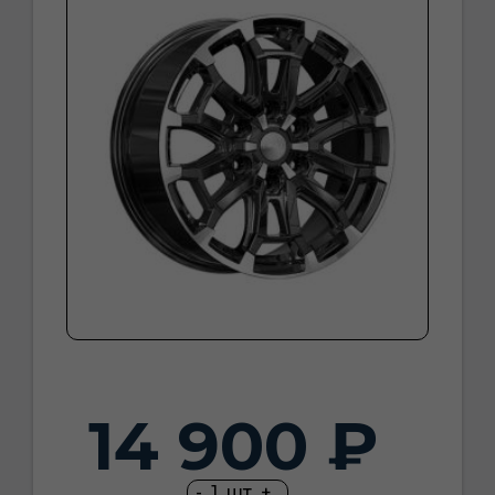
14 900 ₽
-
1
шт
+