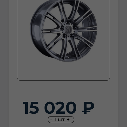
15 020 ₽
-
1
шт
+