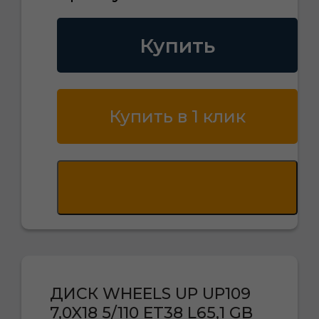
Купить
Купить в 1 клик
ДИСК WHEELS UP UP109
7,0X18 5/110 ET38 L65,1 GB