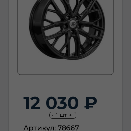
12 030 ₽
-
1
шт
+
Артикул: 78667