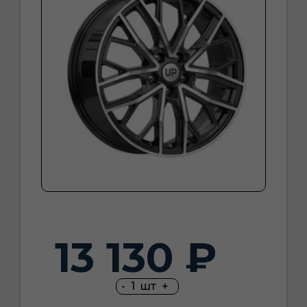
13 130 ₽
-
1
шт
+