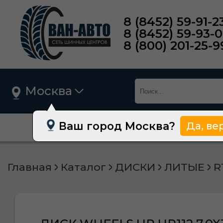
8 (8452) 59-91-2
8 (8452) 59-93-
8 (800) 201-25-9
Москва
Ваш город Москва?
Да, ве
О нас
Шины
Главная
Каталог
ДИСКИ
ЛИТЫЕ
R