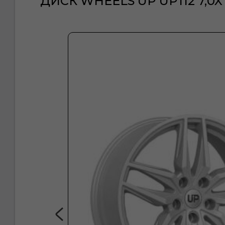
ДИСК WHEELS UP UP112 7,0X18