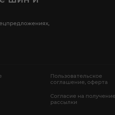
пецпредложениях,
е
Пользовательское
соглашение, оферта
Согласие на получени
рассылки