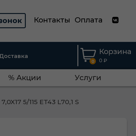
Контакты
Оплата
вонок
Корзина
Доставка
0 ₽
0
% Акции
Услуги
0X17 5/115 ET43 L70,1 S