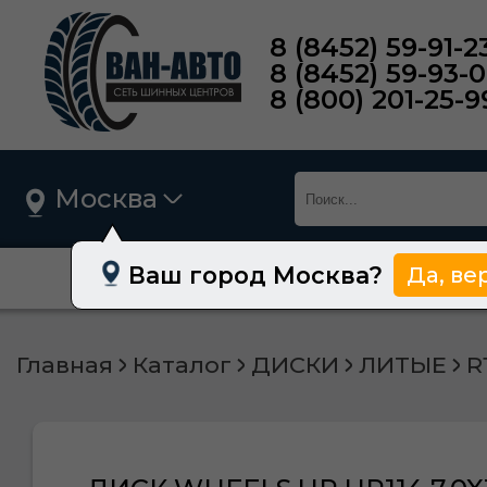
8 (8452) 59-91-2
8 (8452) 59-93-
8 (800) 201-25-9
Москва
Ваш город Москва?
Да, ве
О нас
Шины
Главная
Каталог
ДИСКИ
ЛИТЫЕ
R