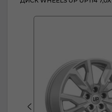
ДИСК WHEELS UP UP114 7,0X17 