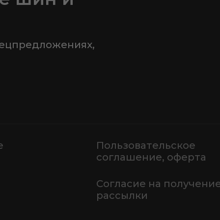
пецпредложениях,
е
Пользовательское
соглашение, оферта
Согласие на получени
рассылки