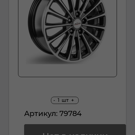
-
1
шт
+
Артикул: 79784