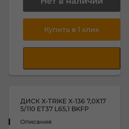
Нет в наличии
Купить в 1 клик
ДИСК X-TRIKE X-136 7,0Х17
5/110 ET37 L65,1 BKFP
Описание