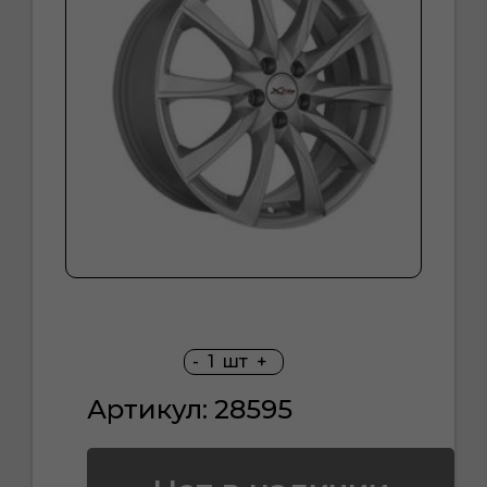
-
1
шт
+
Артикул: 28595