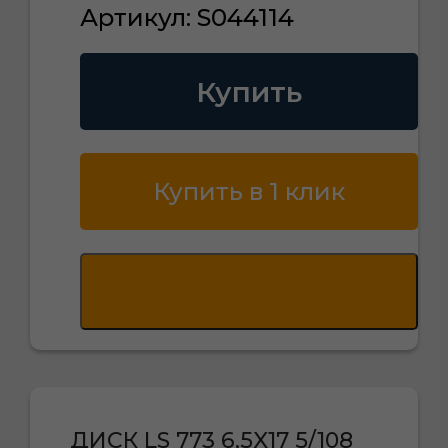
Артикул: S044114
Купить
Купить в 1 клик
ДИСК LS 773 6,5X17 5/108