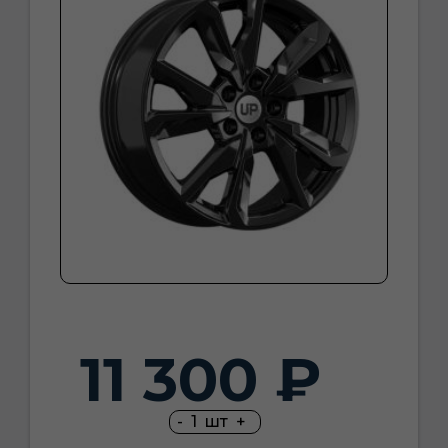
11 300 ₽
-
1
шт
+