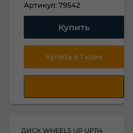
Артикул: 79542
Купить
Купить в 1 клик
ДИСК WHEELS UP UP114