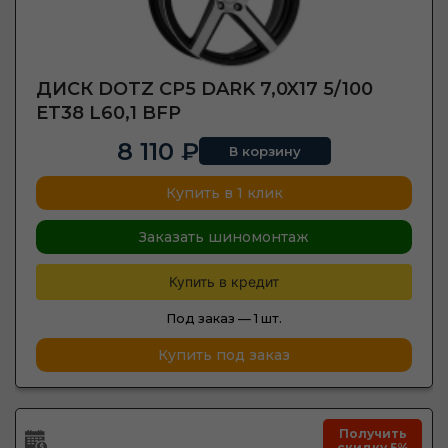
ДИСК DOTZ CP5 DARK 7,0X17 5/100
ET38 L60,1 BFP
8 110 ₽
В корзину
Купить в 1 клик
Заказать шиномонтаж
Купить в кредит
Под заказ —
1 шт.
Купить под заказ
Получить
скидку 5%