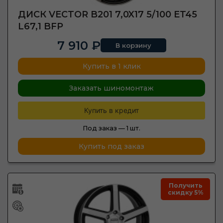
ДИСК VECTOR B201 7,0X17 5/100 ET45
L67,1 BFP
7 910 ₽
В корзину
Купить в 1 клик
Заказать шиномонтаж
Купить в кредит
Под заказ —
1 шт.
Купить под заказ
Получить
скидку 5%