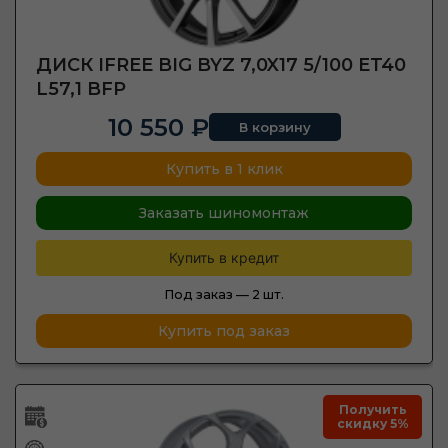
ДИСК IFREE BIG BYZ 7,0X17 5/100 ET40
L57,1 BFP
10 550 ₽
В корзину
Купить в 1 клик
Заказать шиномонтаж
Купить в кредит
Под заказ —
2 шт.
Купить под заказ
Получить
скидку 5%