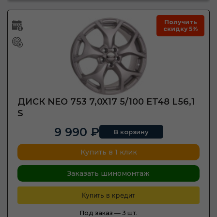
Получить
скидку 5%
ДИСК NEO 753 7,0X17 5/100 ET48 L56,1
S
9 990 ₽
В корзину
Купить в 1 клик
Заказать шиномонтаж
Купить в кредит
Под заказ —
3 шт.