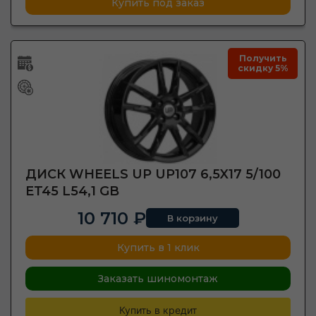
Купить под заказ
Получить
скидку 5%
ДИСК WHEELS UP UP107 6,5X17 5/100
ET45 L54,1 GB
10 710 ₽
В корзину
Купить в 1 клик
Заказать шиномонтаж
Купить в кредит