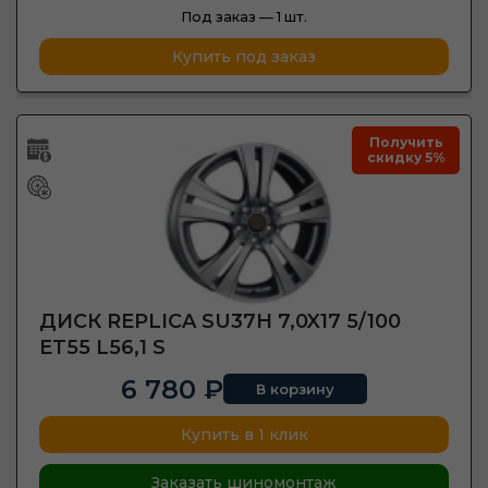
Под заказ —
1 шт.
Купить под заказ
Получить
скидку 5%
ДИСК REPLICA SU37H 7,0X17 5/100
ET55 L56,1 S
6 780 ₽
В корзину
Купить в 1 клик
Заказать шиномонтаж