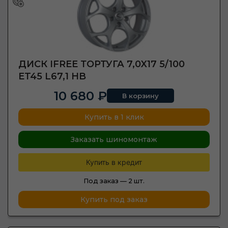
ДИСК IFREE ТОРТУГА 7,0X17 5/100
ET45 L67,1 HB
10 680 ₽
В корзину
Купить в 1 клик
Заказать шиномонтаж
Купить в кредит
Под заказ —
2 шт.
Купить под заказ