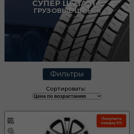
СУПЕР ЦЕНА НА
ГРУЗОВЫЕ ШИНЫ!
Фильтры
Сортировать:
Получить
скидку 5%