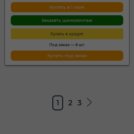
Купить в 1 клик
Заказать шиномонтаж
Купить в кредит
Под заказ —
6 шт.
Купить под заказ
1
2
3