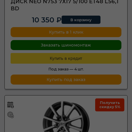
ДИСК NEO N753 7Х17 5/100 ET48 L56,1
BD
10 350 ₽
В корзину
Купить в 1 клик
Заказать шиномонтаж
Купить в кредит
Под заказ —
4 шт.
Купить под заказ
Получить
скидку 5%