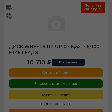
Получить
скидку 5%
ДИСК WHEELS UP UP107 6,5X17 5/100
ET45 L54,1 S
10 710 ₽
В корзину
Купить в 1 клик
Заказать шиномонтаж
Купить в кредит
Под заказ —
4 шт.