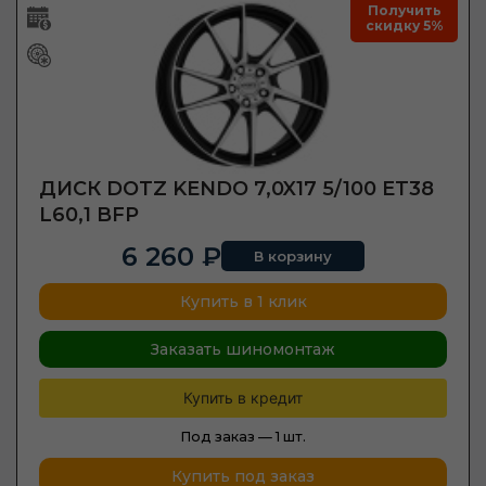
Получить
скидку 5%
ДИСК DOTZ KENDO 7,0X17 5/100 ET38
L60,1 BFP
6 260 ₽
В корзину
Купить в 1 клик
Заказать шиномонтаж
Купить в кредит
Под заказ —
1 шт.
Купить под заказ