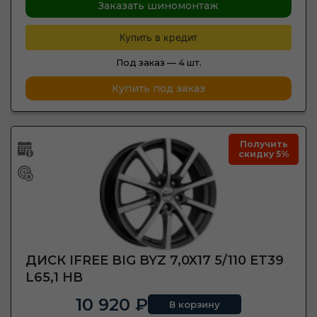
Заказать шиномонтаж
Купить в кредит
Под заказ —
4 шт.
Купить под заказ
Получить
скидку 5%
ДИСК IFREE BIG BYZ 7,0X17 5/110 ET39
L65,1 HB
10 920 ₽
В корзину