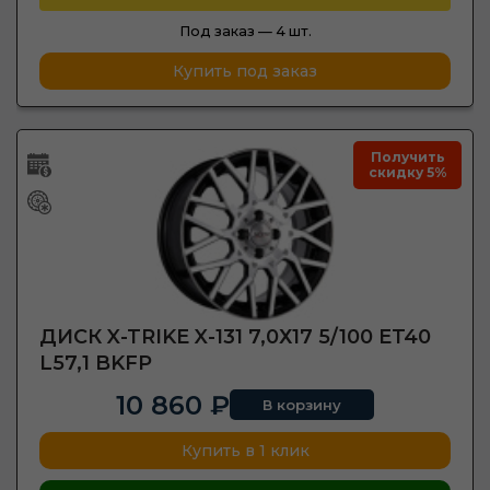
Под заказ —
4 шт.
Купить под заказ
Получить
скидку 5%
ДИСК X-TRIKE X-131 7,0Х17 5/100 ET40
L57,1 BKFP
10 860 ₽
В корзину
Купить в 1 клик