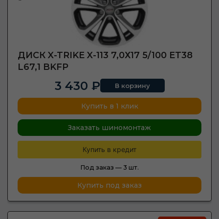
ДИСК X-TRIKE X-113 7,0Х17 5/100 ET38
L67,1 BKFP
3 430 ₽
В корзину
Купить в 1 клик
Заказать шиномонтаж
Купить в кредит
Под заказ —
3 шт.
Купить под заказ