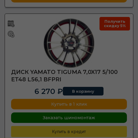
Получить
скидку 5%
ДИСК YAMATO TIGUMA 7,0X17 5/100
ET48 L56,1 BFPRI
6 270 ₽
В корзину
Купить в 1 клик
Заказать шиномонтаж
Купить в кредит