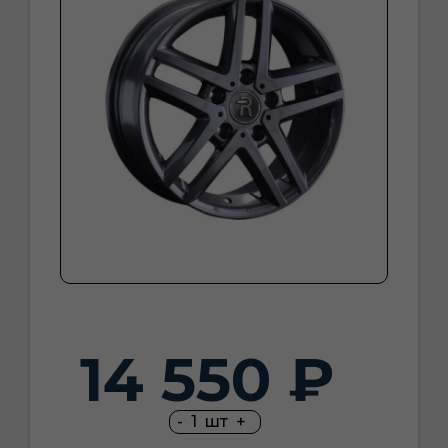
14 550 ₽
-
1
шт
+