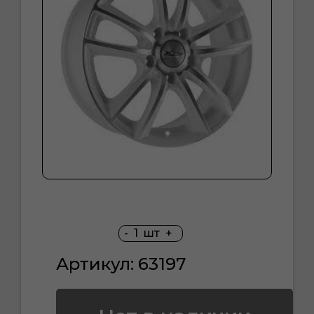
-
1
шт
+
Артикул: 63197