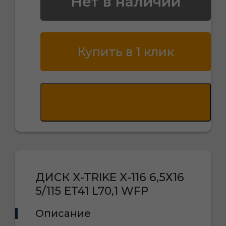
Нет в наличии
Купить в 1 клик
ДИСК X-TRIKE X-116 6,5Х16
5/115 ET41 L70,1 WFP
Описание