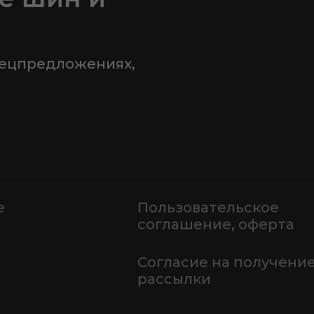
пецпредложениях,
е
Пользовательское
соглашение, оферта
Согласие на получени
рассылки