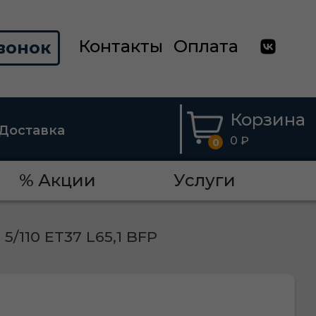
Контакты
Оплата
вонок
Корзина
Доставка
0 ₽
0
% Акции
Услуги
5/110 ET37 L65,1 BFP