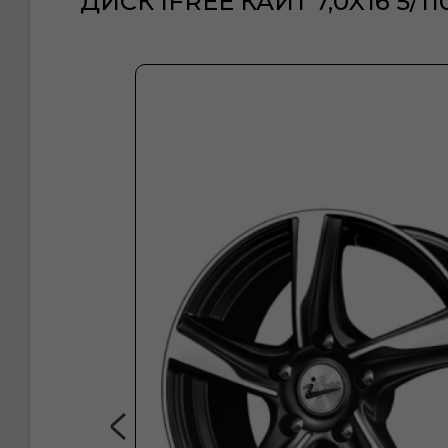
ДИСК IFREE КАЙТ 7,0X16 5/110