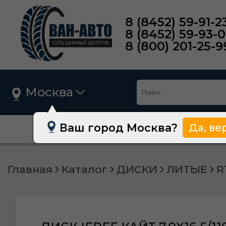
8 (8452) 59-91-2
8 (8452) 59-93-
8 (800) 201-25-9
Москва
Ваш город Москва?
Да, ве
О нас
Шины
Главная
Каталог
ДИСКИ
ЛИТЫЕ
R