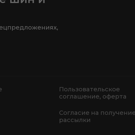
пецпредложениях,
е
Пользовательское
соглашение, оферта
Согласие на получени
рассылки