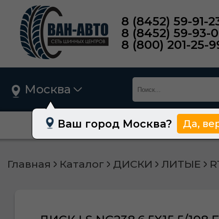
8 (8452) 59-91-2
8 (8452) 59-93-
8 (800) 201-25-9
Москва
Ваш город Москва?
Да, ве
О нас
Шины
Главная
Каталог
ДИСКИ
ЛИТЫЕ
R