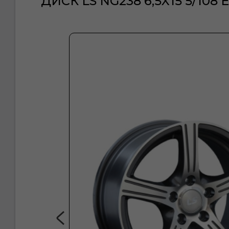
ДИСК LS NG238 6,5X15 5/108 