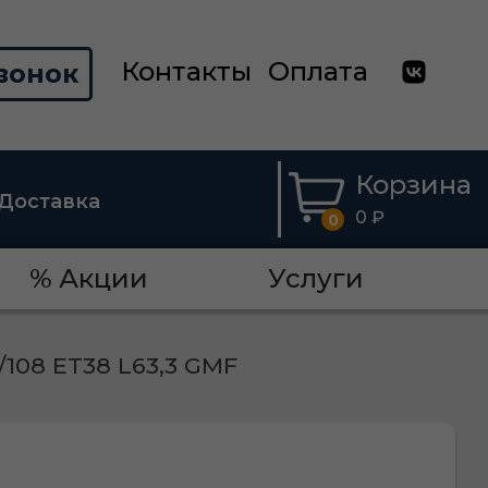
Контакты
Оплата
вонок
Корзина
Доставка
0 ₽
0
% Акции
Услуги
/108 ET38 L63,3 GMF