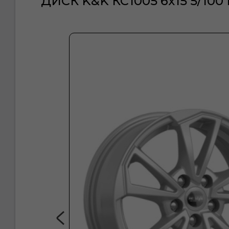
ДИСК K&K КС1005 6x15 5/100