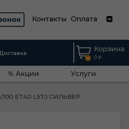
Контакты
Оплата
вонок
Корзина
Доставка
0 ₽
0
% Акции
Услуги
5/100 ЕТ40 L57,1 СИЛЬВЕР