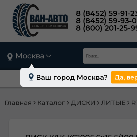
8 (8452) 59-91-2
8 (8452) 59-93-
8 (800) 201-25-9
Москва
Ваш город Москва?
Да, ве
О нас
Шины
Главная
Каталог
ДИСКИ
ЛИТЫЕ
R