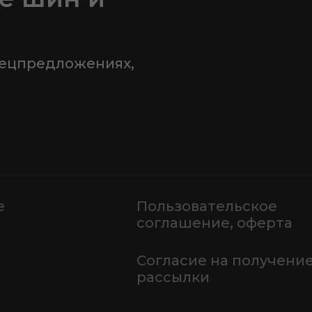
пецпредложениях,
е
Пользовательское
соглашение, оферта
Согласие на получени
рассылки