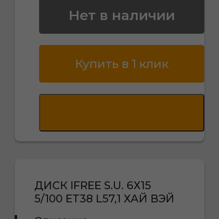
Нет в наличии
Купить в 1 клик
ДИСК IFREE S.U. 6Х15
5/100 ET38 L57,1 ХАЙ ВЭЙ