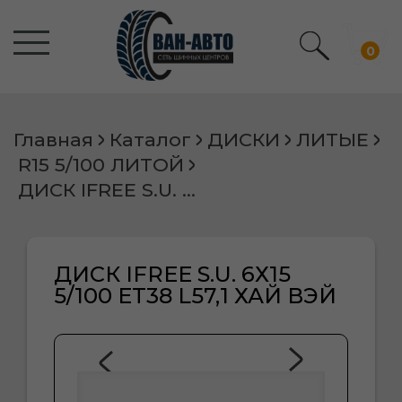
0
Главная
Каталог
ДИСКИ
ЛИТЫЕ
R15 5/100 ЛИТОЙ
ДИСК IFREE S.U. 6Х15 5/100 ET38 L57,1 ХАЙ ВЭЙ
ДИСК IFREE S.U. 6Х15
5/100 ET38 L57,1 ХАЙ ВЭЙ