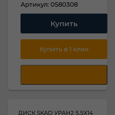
Артикул: 0580308
Купить
Купить в 1 клик
ДИСК SKAD УРАН2 5,5X14