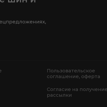
пецпредложениях,
е
Пользовательское
соглашение, оферта
Согласие на получени
рассылки