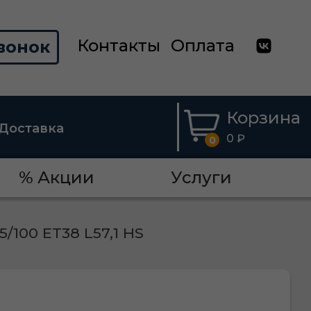
Контакты
Оплата
вонок
Корзина
Доставка
0 ₽
0
% Акции
Услуги
5/100 ET38 L57,1 HS