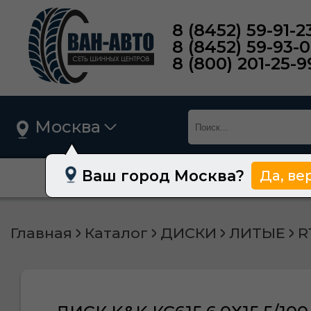
8 (8452) 59-91-2
8 (8452) 59-93-
8 (800) 201-25-9
Москва
Ваш город Москва?
Да, ве
О нас
Шины
Главная
Каталог
ДИСКИ
ЛИТЫЕ
R