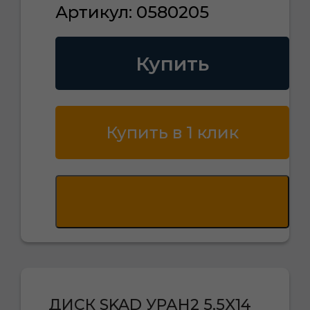
Артикул: 0580205
Купить
Купить в 1 клик
ДИСК SKAD УРАН2 5,5X14